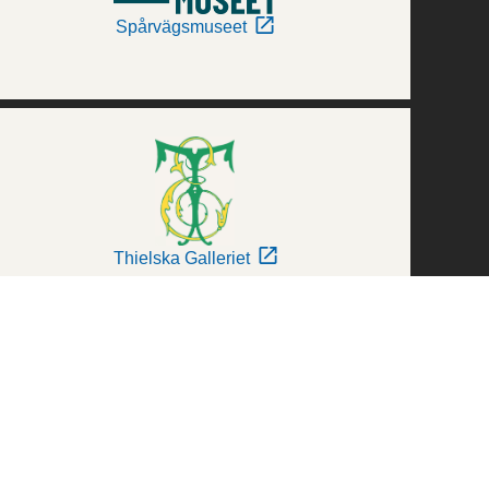
Spårvägsmuseet
Thielska Galleriet