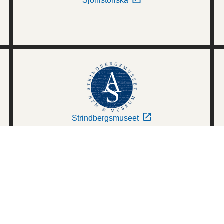
Sjöhistoriska
Strindbergsmuseet