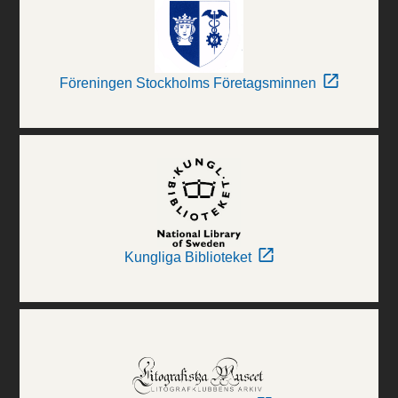
Föreningen Stockholms Företagsminnen
Kungliga Biblioteket