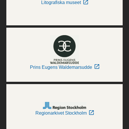
Litografiska museet
Prins Eugens Waldemarsudde
Regionarkivet Stockholm