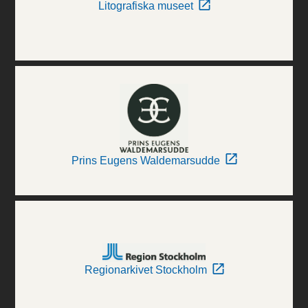
Litografiska museet
Prins Eugens Waldemarsudde
Regionarkivet Stockholm