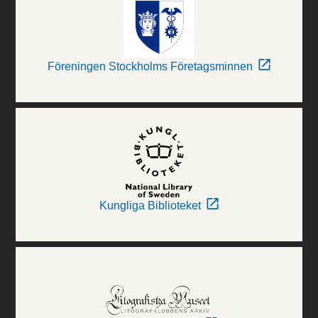
Föreningen Stockholms Företagsminnen
Kungliga Biblioteket