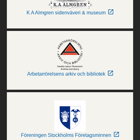
K A Almgren sidenväveri & museum
Arbetarrörelsens arkiv och bibliotek
Föreningen Stockholms Företagsminnen