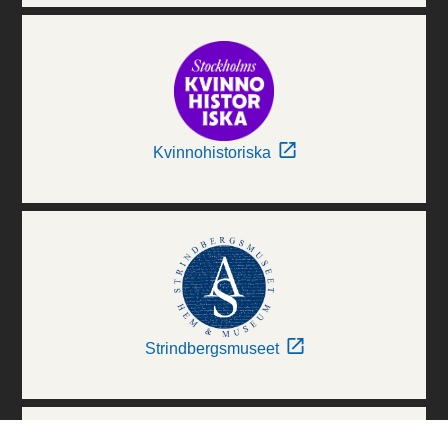
Kvinnohistoriska
Strindbergsmuseet