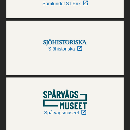
Samfundet S:t Erik
Sjöhistoriska
Spårvägsmuseet