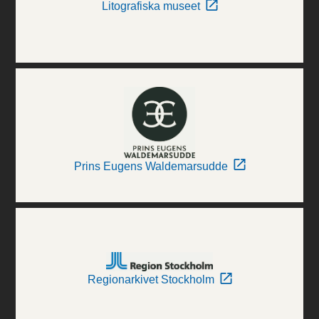
Litografiska museet
Prins Eugens Waldemarsudde
Regionarkivet Stockholm