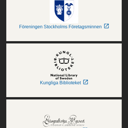
Föreningen Stockholms Företagsminnen
Kungliga Biblioteket