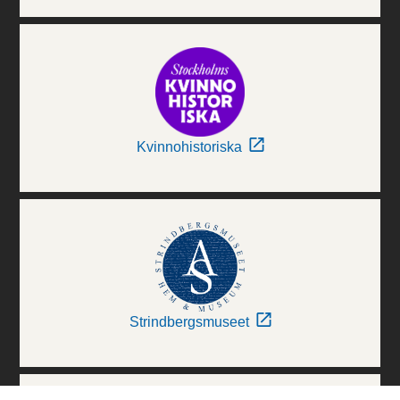
Kvinnohistoriska
Strindbergsmuseet