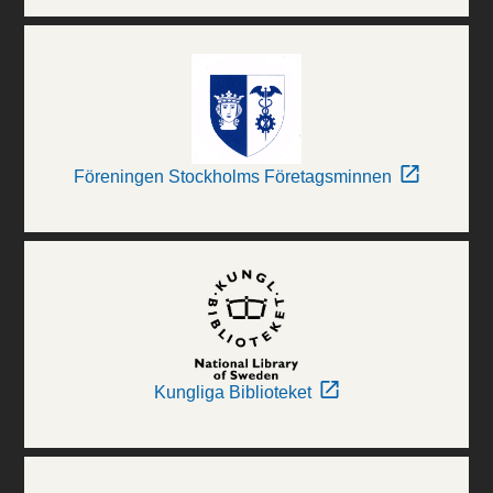
Föreningen Stockholms Företagsminnen
Kungliga Biblioteket