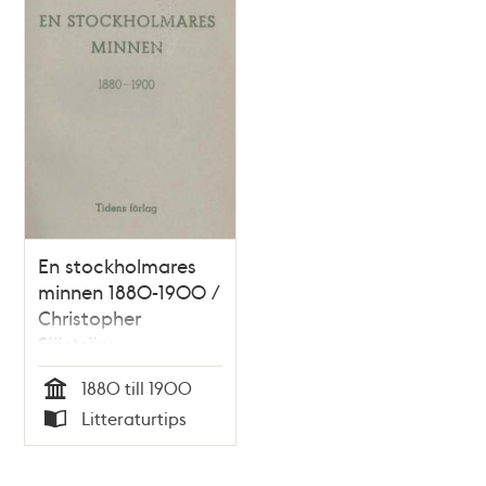
En stockholmares
minnen 1880-1900 /
Christopher
Sjöström
1880 till 1900
Tid
Litteraturtips
Typ