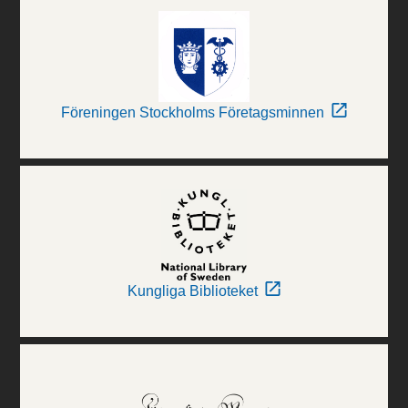
Föreningen Stockholms Företagsminnen
Kungliga Biblioteket