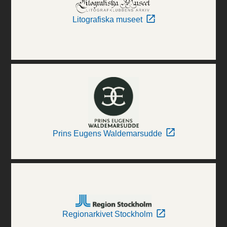
Litografiska museet
Prins Eugens Waldemarsudde
Regionarkivet Stockholm