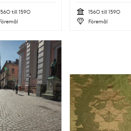
1560 till 1590
1560 till 1590
Tid
Föremål
Föremål
Typ