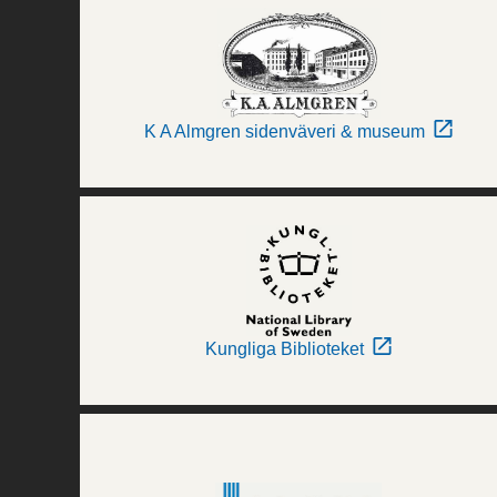
K A Almgren sidenväveri & museum
Kungliga Biblioteket