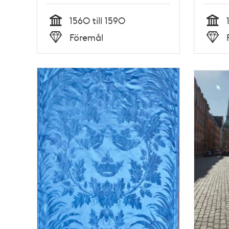
1560 till 1590
Tid
Tid
Föremål
Typ
Typ