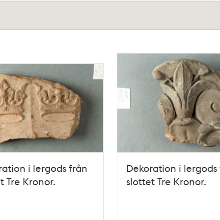
ation i lergods från
Dekoration i lergods
et Tre Kronor.
slottet Tre Kronor.