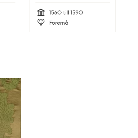
1560 till 1590
Tid
Föremål
Typ