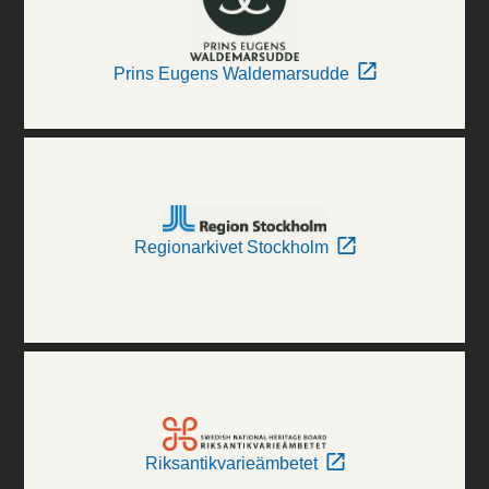
Prins Eugens Waldemarsudde
Regionarkivet Stockholm
Riksantikvarieämbetet