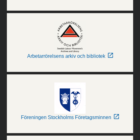
Arbetarrörelsens arkiv och bibliotek
Föreningen Stockholms Företagsminnen