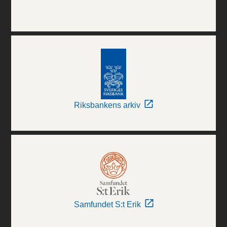
Riksbankens arkiv
Samfundet S:t Erik