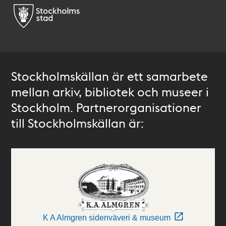
Stockholmskällan är ett samarbete
mellan arkiv, bibliotek och museer i
Stockholm. Partnerorganisationer
till Stockholmskällan är:
K A Almgren sidenväveri & museum