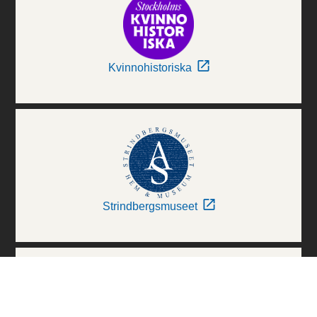
Kvinnohistoriska
Strindbergsmuseet