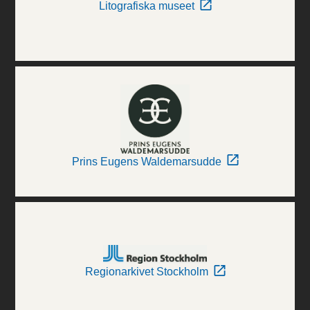
Litografiska museet
Prins Eugens Waldemarsudde
Regionarkivet Stockholm