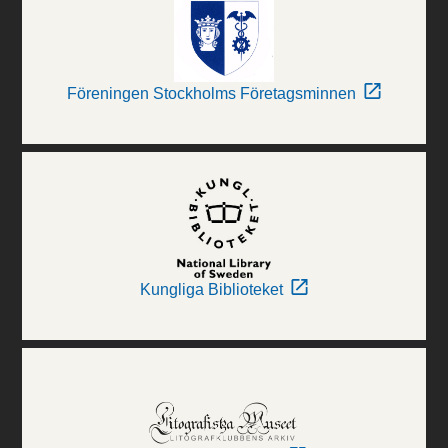
Föreningen Stockholms Företagsminnen
Kungliga Biblioteket