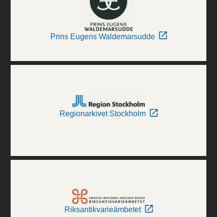
Prins Eugens Waldemarsudde
Regionarkivet Stockholm
Riksantikvarieämbetet