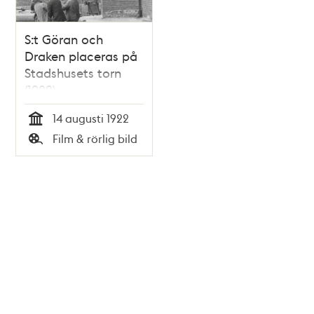
S:t Göran och
Draken placeras på
Stadshusets torn
(1922)
14 augusti 1922
Tid
Film & rörlig bild
Typ
Tidigare