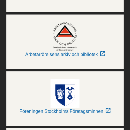
Arbetarrörelsens arkiv och bibliotek
Föreningen Stockholms Företagsminnen