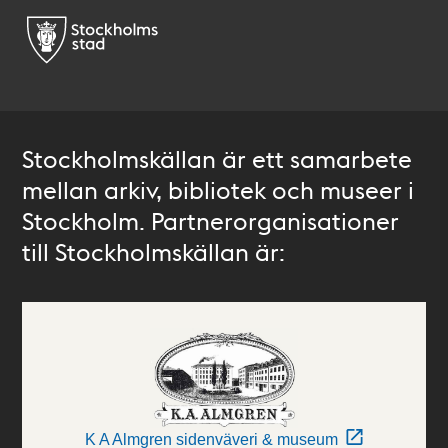
Stockholmskällan är ett samarbete
mellan arkiv, bibliotek och museer i
Stockholm. Partnerorganisationer
till Stockholmskällan är:
K A Almgren sidenväveri & museum