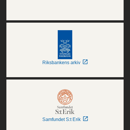
Riksbankens arkiv
Samfundet S:t Erik