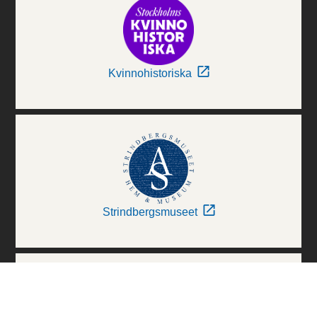
Kvinnohistoriska
Strindbergsmuseet