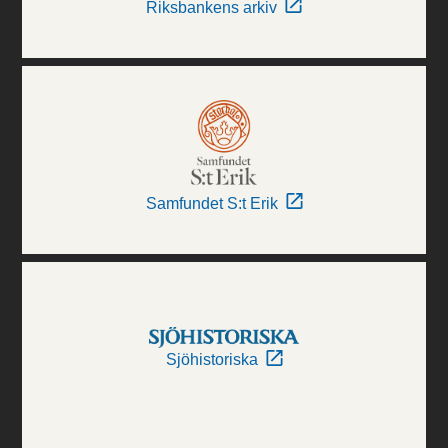
Riksbankens arkiv
Samfundet S:t Erik
Sjöhistoriska