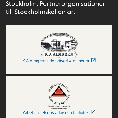
Stockholm. Partnerorganisationer
till Stockholmskällan är:
K A Almgren sidenväveri & museum
Arbetarrörelsens arkiv och bibliotek