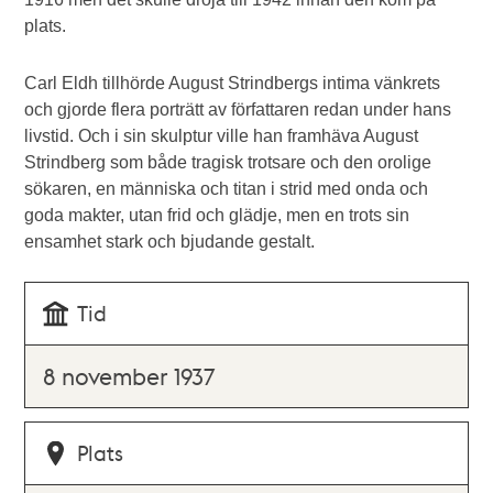
plats.
Carl Eldh tillhörde August Strindbergs intima vänkrets
och gjorde flera porträtt av författaren redan under hans
livstid. Och i sin skulptur ville han framhäva August
Strindberg som både tragisk trotsare och den orolige
sökaren, en människa och titan i strid med onda och
goda makter, utan frid och glädje, men en trots sin
ensamhet stark och bjudande gestalt.
Tid
8 november 1937
Plats