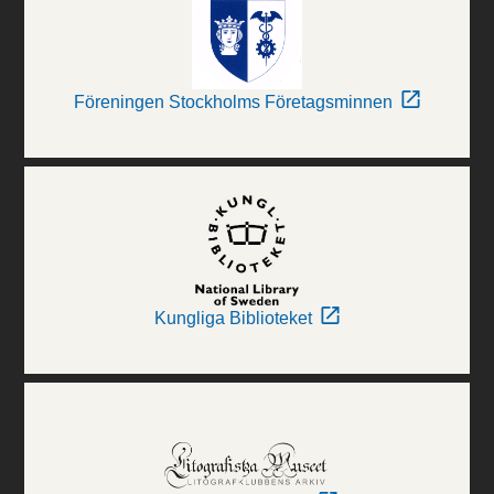
Föreningen Stockholms Företagsminnen
Kungliga Biblioteket