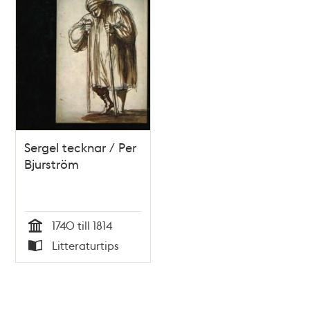
Sergel tecknar / Per
Bjurström
1740 till 1814
Tid
Litteraturtips
Typ