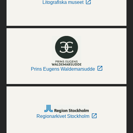
Litografiska museet
Prins Eugens Waldemarsudde
Regionarkivet Stockholm