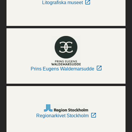
Litografiska museet
Prins Eugens Waldemarsudde
Regionarkivet Stockholm