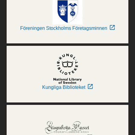
Föreningen Stockholms Företagsminnen
Kungliga Biblioteket