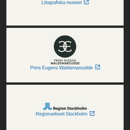
Litografiska museet
Prins Eugens Waldemarsudde
Regionarkivet Stockholm