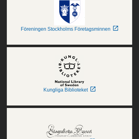
Föreningen Stockholms Företagsminnen
Kungliga Biblioteket