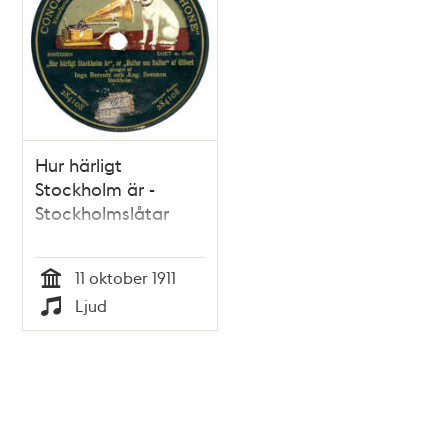
Hur härligt
Stockholm är -
Stockholmslåtar
11 oktober 1911
Tid
Ljud
Typ