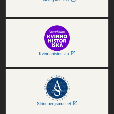
Kvinnohistoriska
Strindbergsmuseet