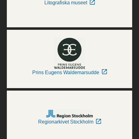
Litografiska museet
Prins Eugens Waldemarsudde
Regionarkivet Stockholm