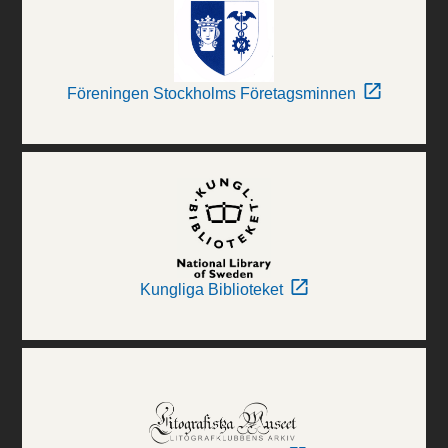
Föreningen Stockholms Företagsminnen
Kungliga Biblioteket