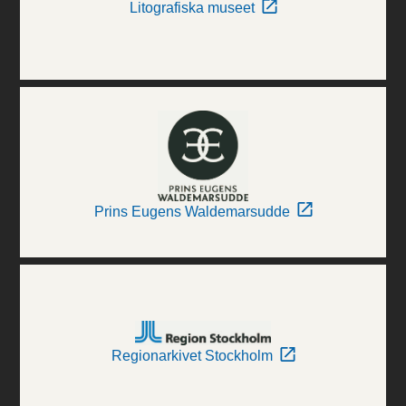
Litografiska museet
Prins Eugens Waldemarsudde
Regionarkivet Stockholm