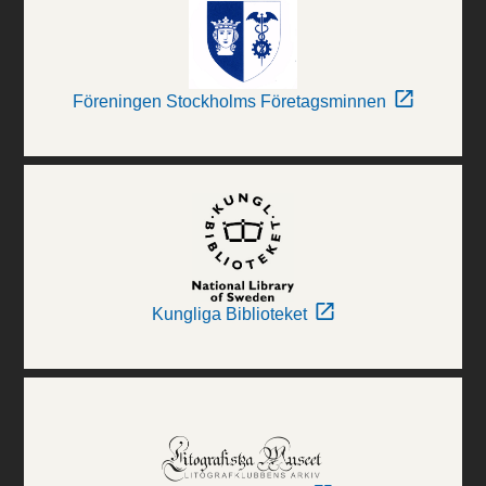
Föreningen Stockholms Företagsminnen
Kungliga Biblioteket