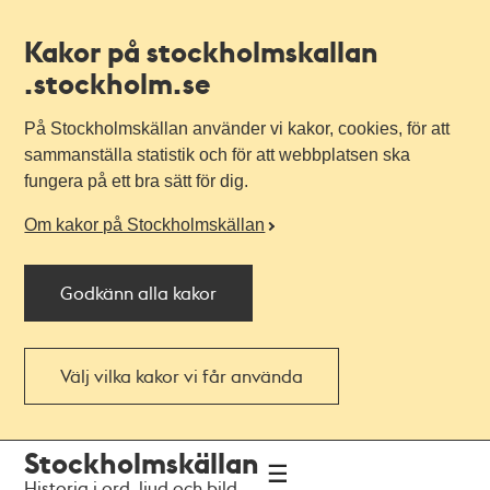
Kakor på stockholmskallan
.stockholm.se
På Stockholmskällan använder vi kakor, cookies, för att
sammanställa statistik och för att webbplatsen ska
fungera på ett bra sätt för dig.
Om kakor på Stockholmskällan
Godkänn alla kakor
Välj vilka kakor vi får använda
Till
Till
Stockholmskällan
navigationen
huvudinnehållet
Historia i ord, ljud och bild