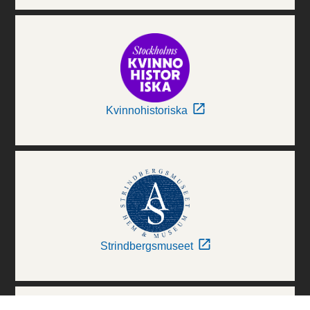
Kvinnohistoriska
Strindbergsmuseet