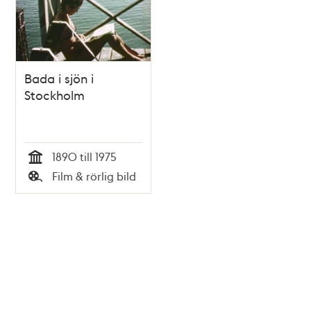
Bada i sjön i
Stockholm
1890 till 1975
Tid
Film & rörlig bild
Typ