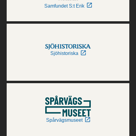
Samfundet S:t Erik
Sjöhistoriska
Spårvägsmuseet