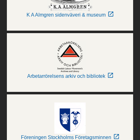
K A Almgren sidenväveri & museum
Arbetarrörelsens arkiv och bibliotek
Föreningen Stockholms Företagsminnen