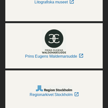
Litografiska museet
Prins Eugens Waldemarsudde
Regionarkivet Stockholm