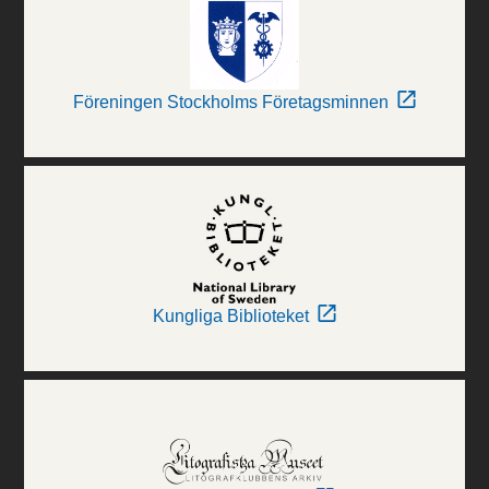
Föreningen Stockholms Företagsminnen
Kungliga Biblioteket