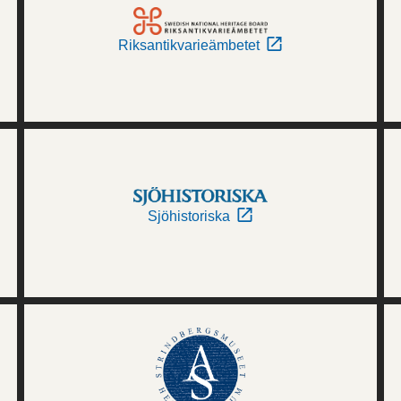
Riksantikvarieämbetet
Sjöhistoriska