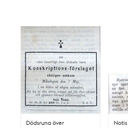
Dödsruna över
Notis