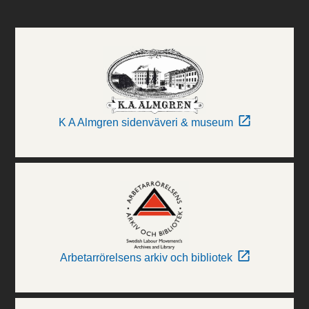
K A Almgren sidenväveri & museum
Arbetarrörelsens arkiv och bibliotek