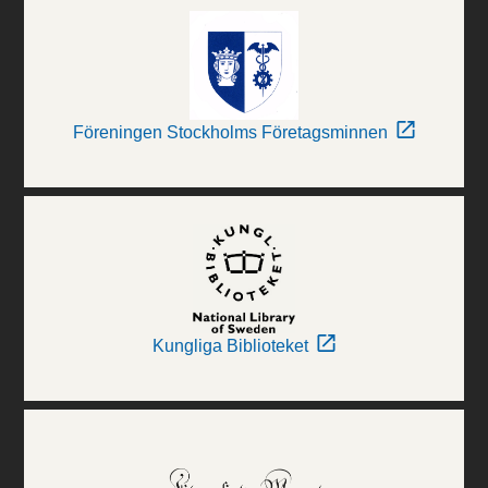
Föreningen Stockholms Företagsminnen
Kungliga Biblioteket