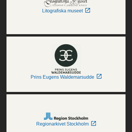
Litografiska museet
Prins Eugens Waldemarsudde
Regionarkivet Stockholm