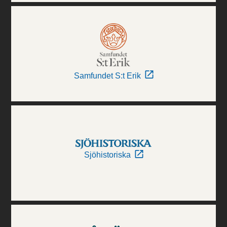
Samfundet S:t Erik
Sjöhistoriska