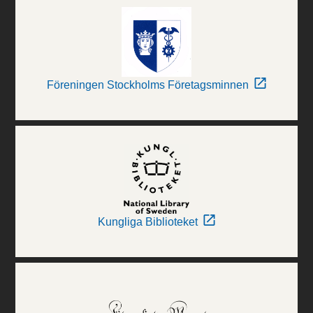
Föreningen Stockholms Företagsminnen
Kungliga Biblioteket