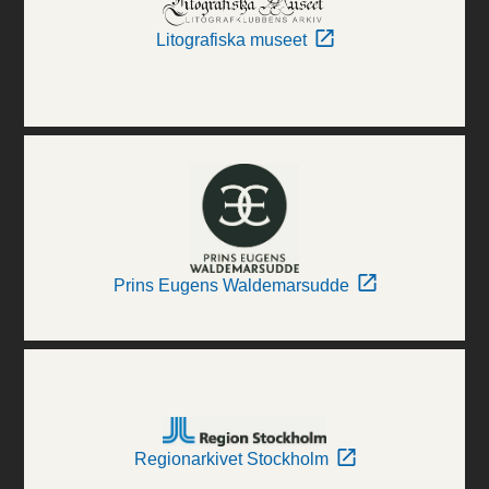
Litografiska museet
Prins Eugens Waldemarsudde
Regionarkivet Stockholm