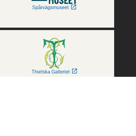
Spårvägsmuseet
Thielska Galleriet