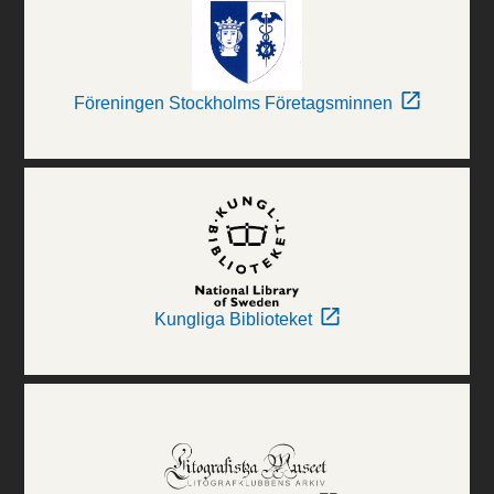
Föreningen Stockholms Företagsminnen
Kungliga Biblioteket