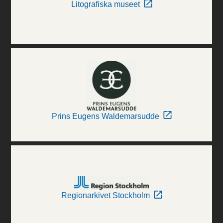
Litografiska museet
Prins Eugens Waldemarsudde
Regionarkivet Stockholm