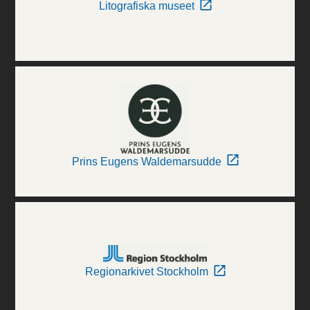
Litografiska museet
Prins Eugens Waldemarsudde
Regionarkivet Stockholm