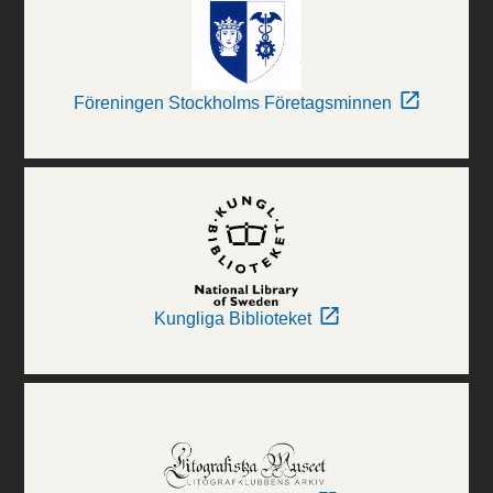
Föreningen Stockholms Företagsminnen
Kungliga Biblioteket