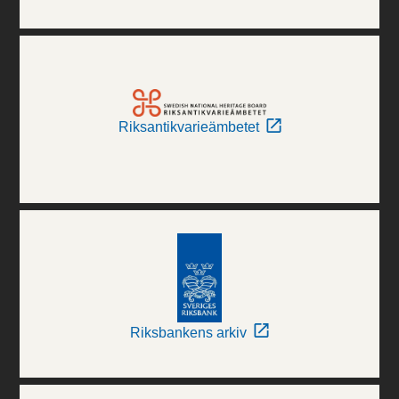
Riksantikvarieämbetet
Riksbankens arkiv