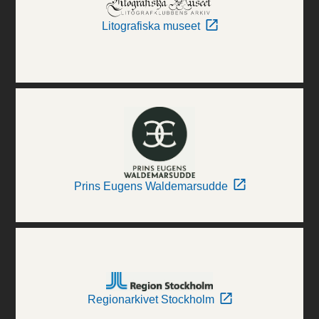
Litografiska museet
Prins Eugens Waldemarsudde
Regionarkivet Stockholm