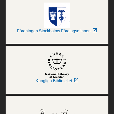
Föreningen Stockholms Företagsminnen
Kungliga Biblioteket