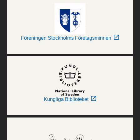
Föreningen Stockholms Företagsminnen
Kungliga Biblioteket