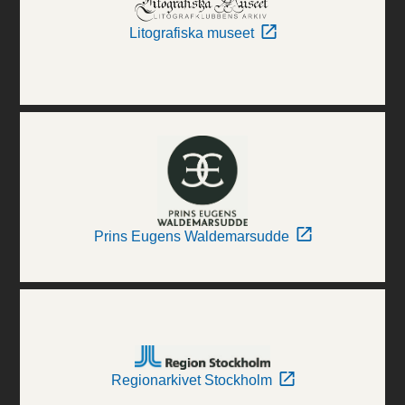
Litografiska museet
Prins Eugens Waldemarsudde
Regionarkivet Stockholm