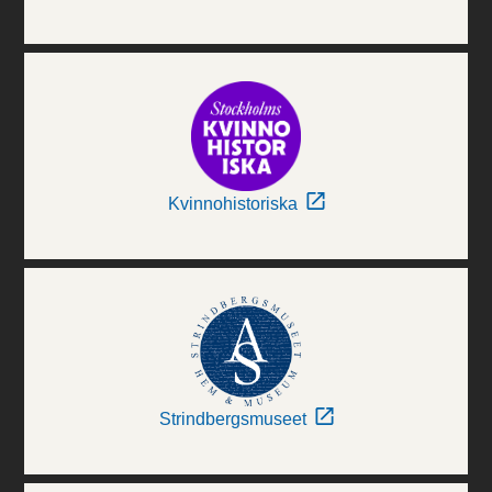
Kvinnohistoriska
Strindbergsmuseet