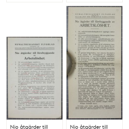
Typ
Typ
Nio åtgärder till
Nio åtgärder till