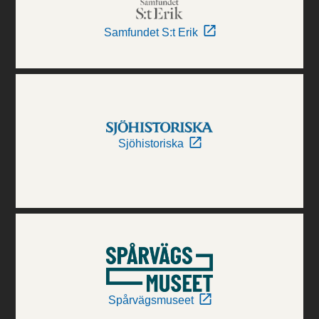
Samfundet S:t Erik
Sjöhistoriska
Spårvägsmuseet