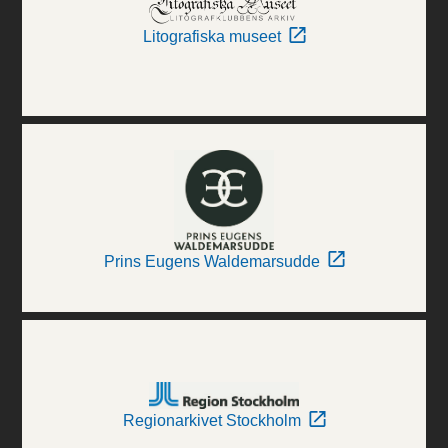
Litografiska museet
Prins Eugens Waldemarsudde
Regionarkivet Stockholm