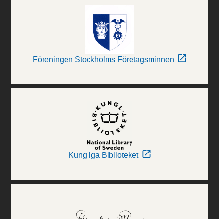
Föreningen Stockholms Företagsminnen
Kungliga Biblioteket