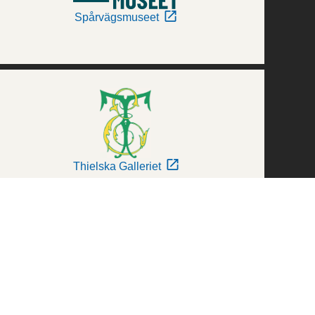
Spårvägsmuseet
Thielska Galleriet