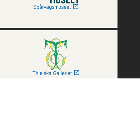
Spårvägsmuseet
Thielska Galleriet