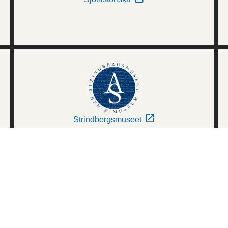
Strindbergsmuseet