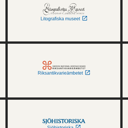
Litografiska museet
Riksantikvarieämbetet
Sjöhistoriska