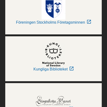
Föreningen Stockholms Företagsminnen
Kungliga Biblioteket