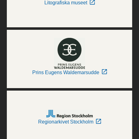
Litografiska museet
Prins Eugens Waldemarsudde
Regionarkivet Stockholm