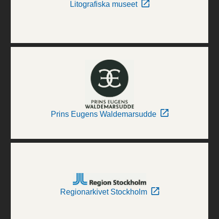
Litografiska museet
Prins Eugens Waldemarsudde
Regionarkivet Stockholm