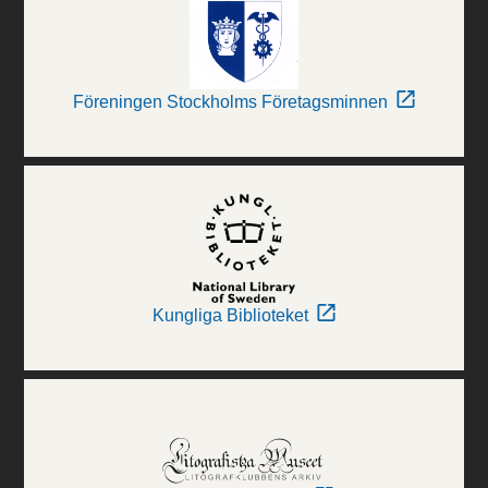
Föreningen Stockholms Företagsminnen
Kungliga Biblioteket