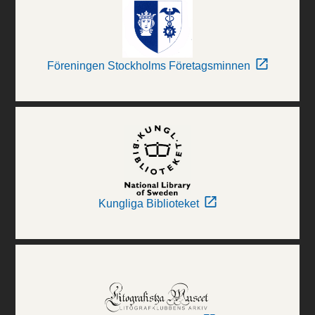
Föreningen Stockholms Företagsminnen
Kungliga Biblioteket