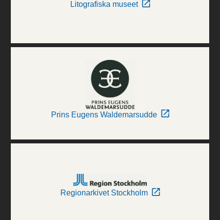
Litografiska museet
Prins Eugens Waldemarsudde
Regionarkivet Stockholm