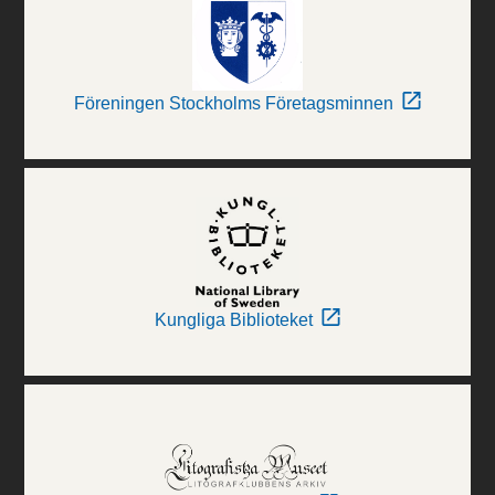
Föreningen Stockholms Företagsminnen
Kungliga Biblioteket