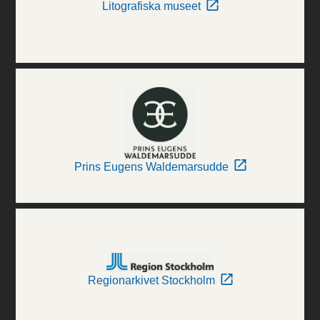
Litografiska museet
Prins Eugens Waldemarsudde
Regionarkivet Stockholm