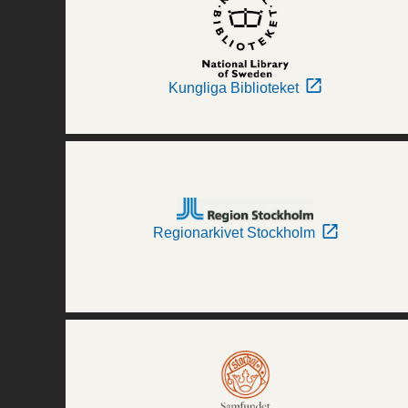
Kungliga Biblioteket
Regionarkivet Stockholm