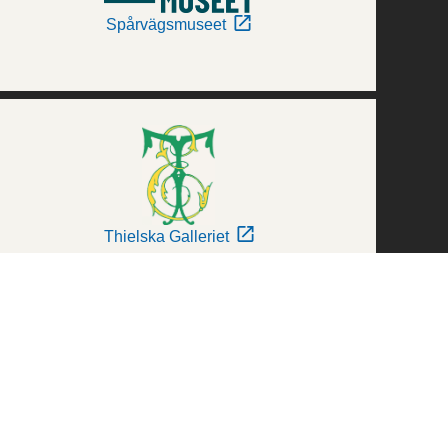
Spårvägsmuseet
Thielska Galleriet