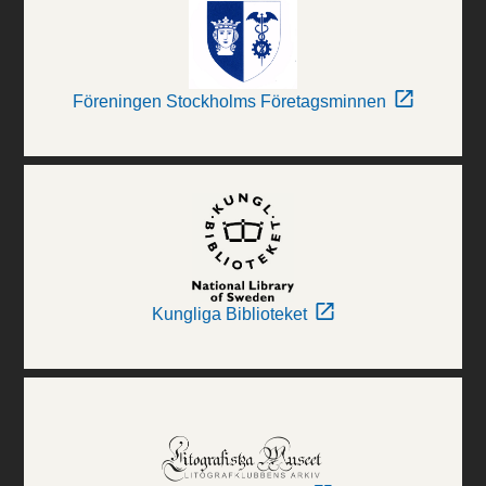
Föreningen Stockholms Företagsminnen
Kungliga Biblioteket