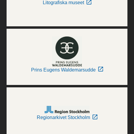
Litografiska museet
Prins Eugens Waldemarsudde
Regionarkivet Stockholm