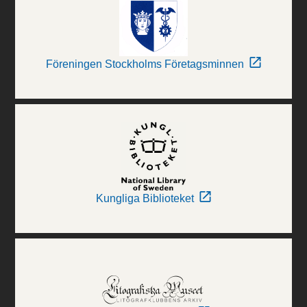
Föreningen Stockholms Företagsminnen
Kungliga Biblioteket