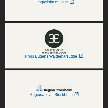
Litografiska museet
Prins Eugens Waldemarsudde
Regionarkivet Stockholm