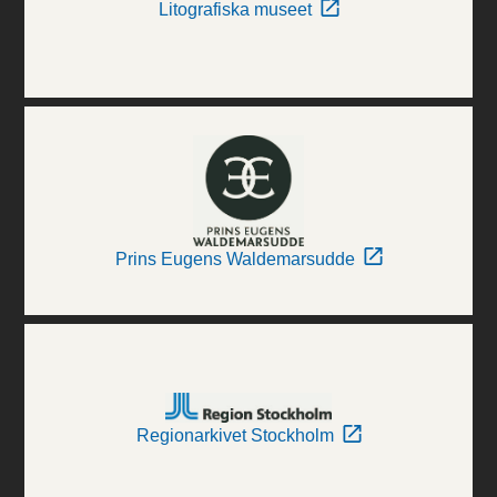
Litografiska museet
Prins Eugens Waldemarsudde
Regionarkivet Stockholm