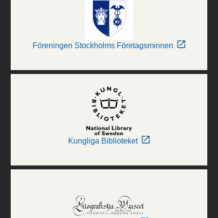
Föreningen Stockholms Företagsminnen
Kungliga Biblioteket