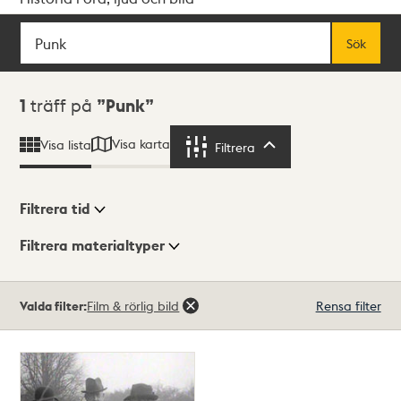
Sök
Fritextsök
Sök
Sökresultat
1
träff på
Punk
Visa karta
Visa lista
Filtrera
Filtrera
Filtrera tid
Filtrera materialtyper
Visningsläge
Totalt
Valda filter:
Film & rörlig bild
Rensa filter
1
träffar
Lista
Karta