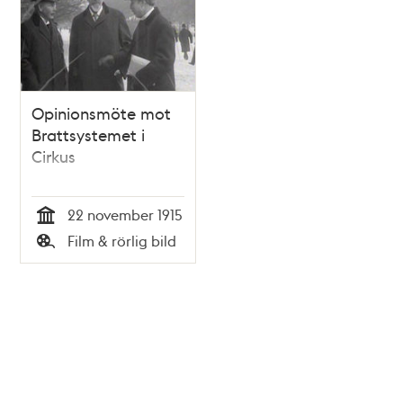
Opinionsmöte mot
Brattsystemet i
Cirkus
22 november 1915
Tid
Film & rörlig bild
Typ