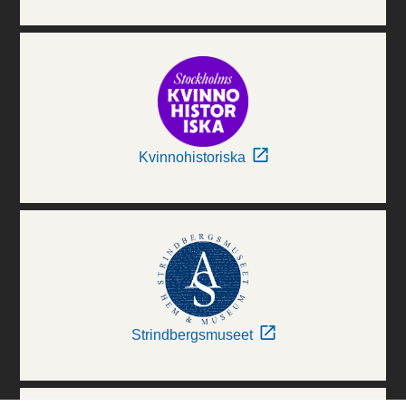
Kvinnohistoriska
Strindbergsmuseet