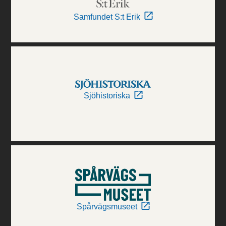
Samfundet S:t Erik
Sjöhistoriska
Spårvägsmuseet