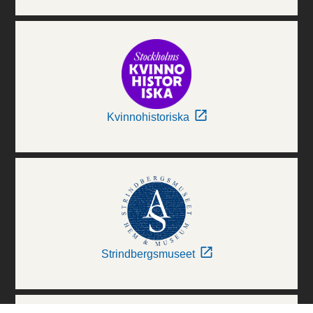
Kvinnohistoriska
Strindbergsmuseet