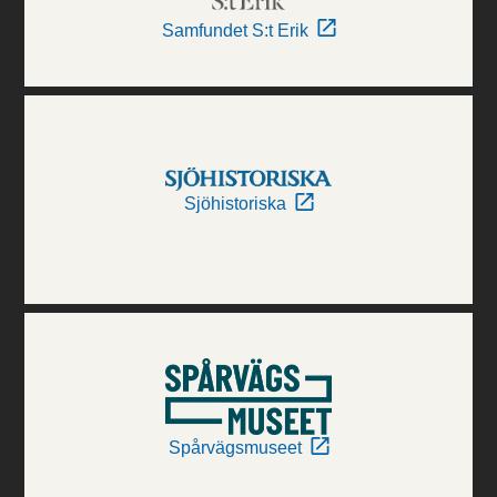
Samfundet S:t Erik
Sjöhistoriska
Spårvägsmuseet