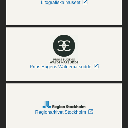
Litografiska museet
Prins Eugens Waldemarsudde
Regionarkivet Stockholm