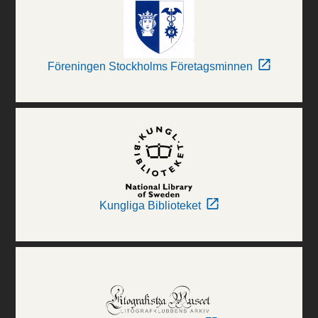
Föreningen Stockholms Företagsminnen
Kungliga Biblioteket