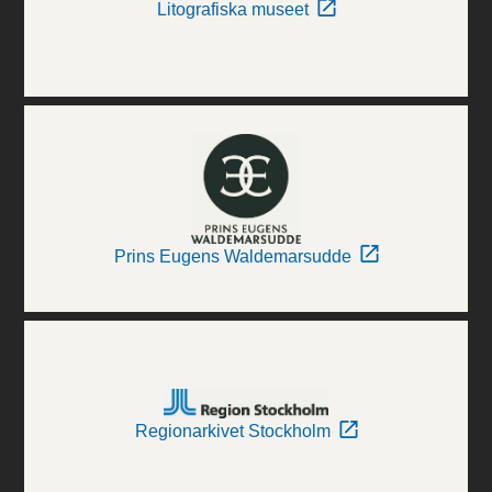
Litografiska museet
Prins Eugens Waldemarsudde
Regionarkivet Stockholm