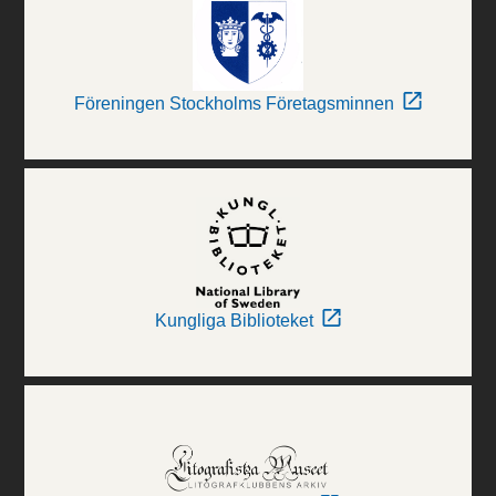
Föreningen Stockholms Företagsminnen
Kungliga Biblioteket