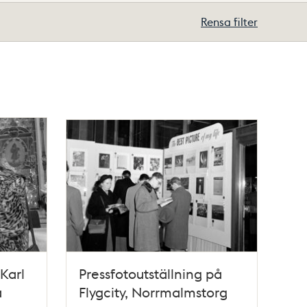
Rensa filter
Karl
Pressfotoutställning på
å
Flygcity, Norrmalmstorg