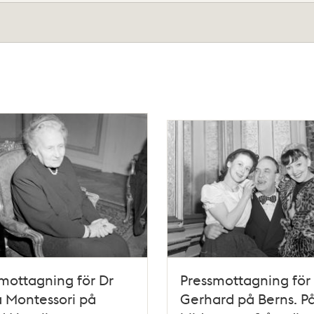
mottagning för Dr
Pressmottagning för 
 Montessori på
Gerhard på Berns. P