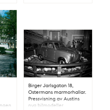
Typ
Birger Jarlsgatan 18,
Ostermans marmorhallar.
Pressvisning av Austins
ingen
nya bilmodeller