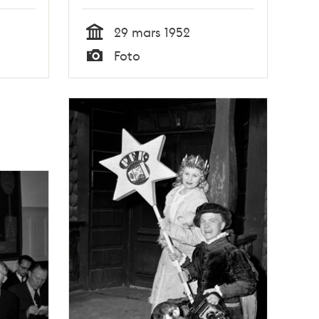
29 mars 1952
Tid
Foto
Typ