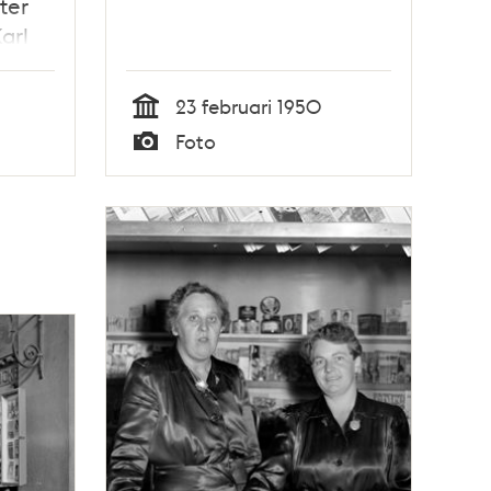
ter
arl
23 februari 1950
Tid
Foto
Typ