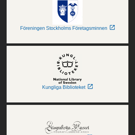
Föreningen Stockholms Företagsminnen
Kungliga Biblioteket