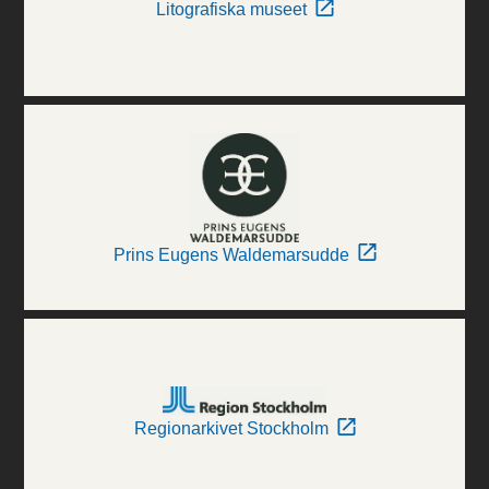
Litografiska museet
Prins Eugens Waldemarsudde
Regionarkivet Stockholm