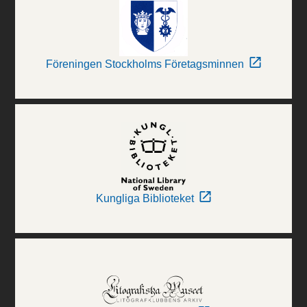
Föreningen Stockholms Företagsminnen
Kungliga Biblioteket