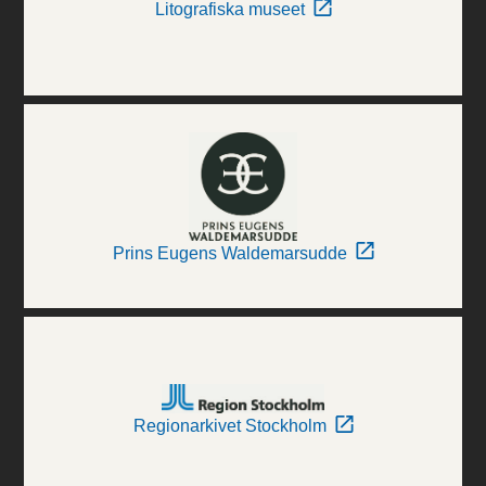
Litografiska museet
Prins Eugens Waldemarsudde
Regionarkivet Stockholm