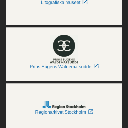
Litografiska museet
Prins Eugens Waldemarsudde
Regionarkivet Stockholm