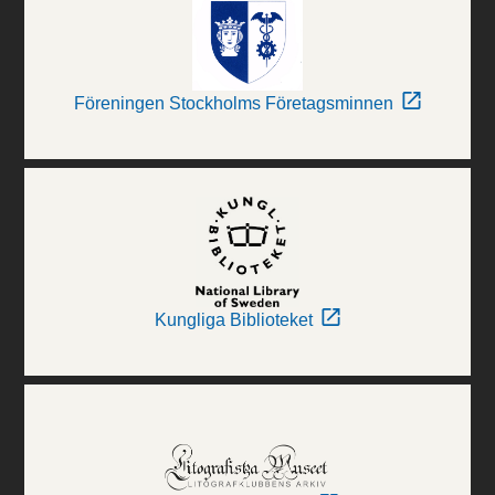
Föreningen Stockholms Företagsminnen
Kungliga Biblioteket