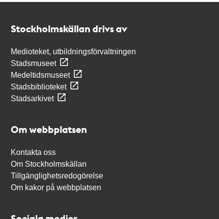
Kontakt
Stockholmskällan
Stockholmskällan drivs av
Medioteket, utbildningsförvaltningen
Stadsmuseet
Medeltidsmuseet
Stadsbiblioteket
Stadsarkivet
Om webbplatsen
Kontakta oss
Om Stockholmskällan
Tillgänglighetsredogörelse
Om kakor på webbplatsen
Sociala medier